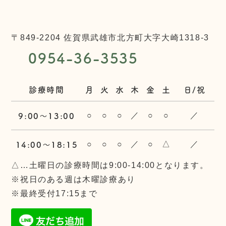
〒849-2204 佐賀県武雄市北方町大字大崎1318-3
0954-36-3535
診療時間
月
火
水
木
金
土
日/祝
9:00〜13:00
○
○
○
／
○
○
／
14:00〜18:15
○
○
○
／
○
△
／
△…土曜日の診療時間は9:00-14:00となります。
※祝日のある週は木曜診療あり
※最終受付17:15まで