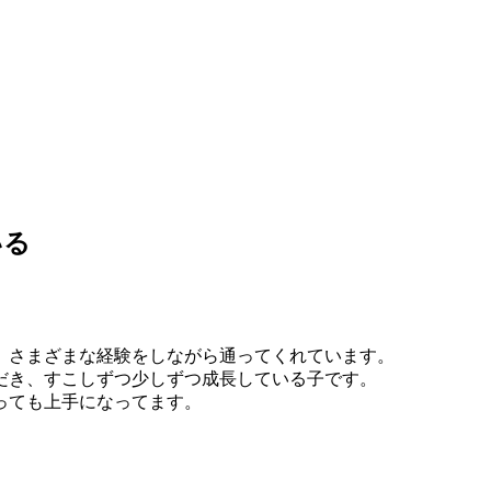
いる
、さまざまな経験をしながら通ってくれています。
だき、すこしずつ少しずつ成長している子です。
っても上手になってます。