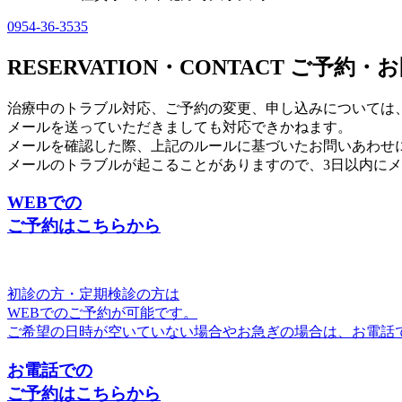
0954-36-3535
RESERVATION・CONTACT
ご予約・お
治療中のトラブル対応、ご予約の変更、申し込み
については
メールを送っていただきましても対応できかねます。
メールを確認した際、上記のルールに基づいたお問いあわせ
メールのトラブルが起こることがありますので、3日以内に
WEBでの
ご予約はこちらから
初診の方・定期検診の方
は
WEBでのご予約が可能です。
ご希望の日時が空いていない場合やお急ぎの場合は、お電話
お電話での
ご予約はこちらから