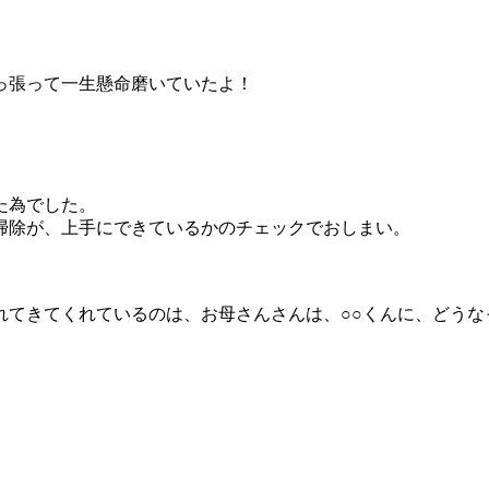
っ張って一生懸命磨いていたよ！
た為でした。
掃除が、上手にできているかのチェックでおしまい。
れてきてくれているのは、お母さんさんは、○○くんに、どうな