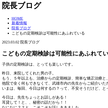
院長ブログ
HOME
新着情報
院長ブログ
こどもの定期検診は可能性にあふれている
2023.03.02
院長ブログ
こどもの定期検診は可能性にあふれて
子供の定期検診は、とっても楽しいです。
昨日、来院してくれた男の子。
もう、５年以上も、治療からの定期検診、簡単な矯正治療と
他院で全く何もできなくて、武雄市内の先生からご紹介いた
いまは、毎回、今日は何するの？って、不安そうだけど、と
今日は、先生ちょっとお話しがある！
耳貸して！と、、秘密の話だから！！
なになに？？と、こそこそお話しききました。