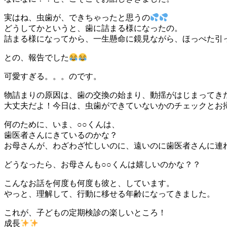
実はね、虫歯が、できちゃったと思うの
どうしてかというと、歯に詰まる様になったの。
詰まる様になってから、一生懸命に鏡見ながら、ほっぺた引
との、報告でした
可愛すぎる。。。のです。
物詰まりの原因は、歯の交換の始まり、動揺がはじまってき
大丈夫だよ！今日は、虫歯ができていないかのチェックとお
何のために、いま、○○くんは、
歯医者さんにきているのかな？
お母さんが、わざわざ忙しいのに、遠いのに歯医者さんに連
どうなったら、お母さんも○○くんは嬉しいのかな？？
こんなお話を何度も何度も彼と、しています。
やっと、理解して、行動に移せる年齢になってきました。
これが、子どもの定期検診の楽しいところ！
成長