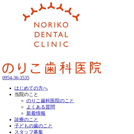
0954-36-3535
はじめての方へ
当院のこと
のりこ歯科医院のこと
よくある質問
新着情報
診療のこと
子どもの歯のこと
スタッフ募集